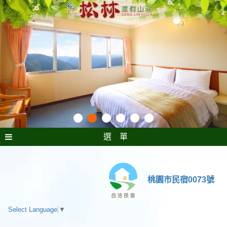
選 單
桃園市民宿0073號
Select Language
▼