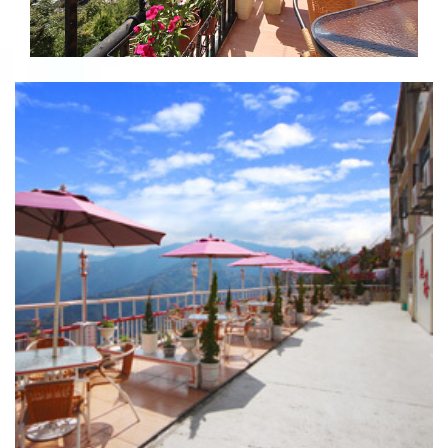
景觀餐廳
戶外休憩空間