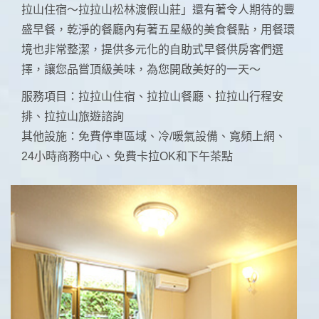
拉山住宿～拉拉山松林渡假山莊」還有著令人期待的豐
盛早餐，乾淨的餐廳內有著五星級的美食餐點，用餐環
境也非常整潔，提供多元化的自助式早餐供房客們選
擇，讓您品嘗頂級美味，為您開啟美好的一天～
服務項目：拉拉山住宿、拉拉山餐廳、拉拉山行程安
排、拉拉山旅遊諮詢
其他設施：免費停車區域、冷/暖氣設備、寬頻上網、
24小時商務中心、免費卡拉OK和下午茶點