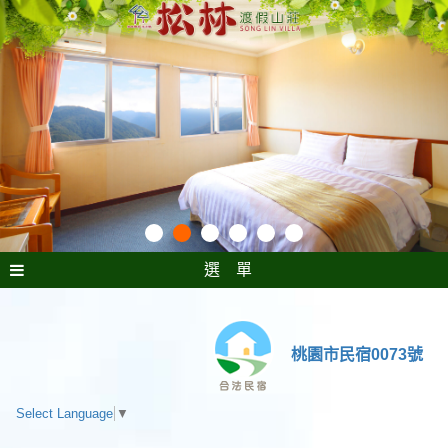
選 單
桃園市民宿0073號
Select Language
▼