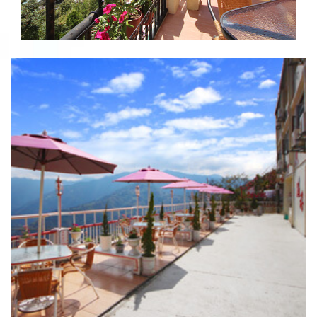
景觀餐廳
戶外休憩空間