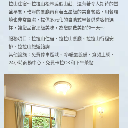
拉山住宿～拉拉山松林渡假山莊」還有著令人期待的豐
盛早餐，乾淨的餐廳內有著五星級的美食餐點，用餐環
境也非常整潔，提供多元化的自助式早餐供房客們選
擇，讓您品嘗頂級美味，為您開啟美好的一天～
服務項目：拉拉山住宿、拉拉山餐廳、拉拉山行程安
排、拉拉山旅遊諮詢
其他設施：免費停車區域、冷/暖氣設備、寬頻上網、
24小時商務中心、免費卡拉OK和下午茶點